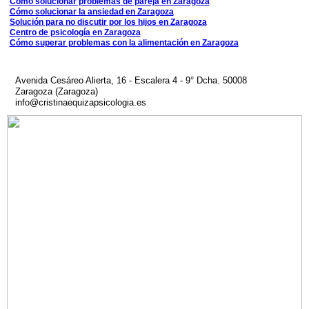
Cómo solucionar problemas de pareja en Zaragoza
Cómo solucionar la ansiedad en Zaragoza
Solución para no discutir por los hijos en Zaragoza
Centro de psicología en Zaragoza
Cómo superar problemas con la alimentación en Zaragoza
Avenida Cesáreo Alierta, 16 - Escalera 4 - 9° Dcha. 50008
Zaragoza (Zaragoza)
info@cristinaequizapsicologia.es